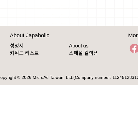
About Japaholic
Mor
성명서
About us
키워드 리스트
스페셜 컬렉션
opyright © 2026 MicroAd Taiwan, Ltd.(Company number: 1124512831