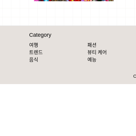
Category
여행
패션
트렌드
뷰티 케어
음식
예능
C