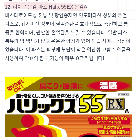
12. 라이온 온감 파스 Halix 55EX 온감A
비스테로이드성 진통 및 항염증제인 인도메타신 성분의 온열
파스로, 캡사이신 성분이 혈액순환을 효과적으로 촉진하고 통
증을 완화하며, 편안한 온열감을 느낄 수 있습니다. 일반 파스
특유의 약 냄새가 없고 은은한 향기가 있어 외출 시에도 걱정이
없습니다! 이 파스는 피부에 부담이 적은 약산성 고함수 약품을
사용하여 약효의 침투 기능이 매우 효과적입니다!