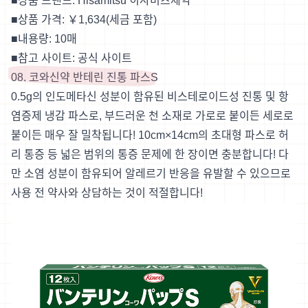
■상품 브랜드: Hisamitsu 히사미츠제약
■상품 가격: ￥1,634(세금 포함)
■내용량: 10매
■참고 사이트:
공식 사이트
08. 코와신약 반테린 진통 파스S
0.5g의 인도메타신 성분이 함유된 비스테로이드성 진통 및 항
염증제 냉감 파스로, 부드러운 천 소재로 가로로 붙이든 세로로
붙이든 매우 잘 밀착됩니다! 10cm×14cm의 초대형 파스로 허
리 통증 등 넓은 범위의 통증 문제에 한 장이면 충분합니다! 다
만 소염 성분이 함유되어 알레르기 반응을 유발할 수 있으므로
사용 전 약사와 상담하는 것이 적절합니다!