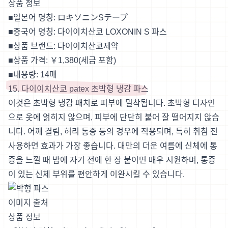
상품 정보
■일본어 명칭:
ロキソニンSテープ
■중국어 명칭: 다이이치산쿄 LOXONIN S 파스
■상품 브랜드: 다이이치산쿄제약
■상품 가격: ￥1,380(세금 포함)
■내용량: 14매
15. 다이이치산쿄 patex 초박형 냉감 파스
이것은 초박형 냉감 패치로 피부에 밀착됩니다. 초박형 디자인
으로 옷에 얽히지 않으며, 피부에 단단히 붙어 잘 떨어지지 않습
니다. 어깨 결림, 허리 통증 등의 경우에 적용되며, 특히 취침 전
사용하면 효과가 가장 좋습니다. 대만의 더운 여름에 신체에 통
증을 느낄 때 밤에 자기 전에 한 장 붙이면 매우 시원하며, 통증
이 있는 신체 부위를 편안하게 이완시킬 수 있습니다.
이미지 출처
상품 정보