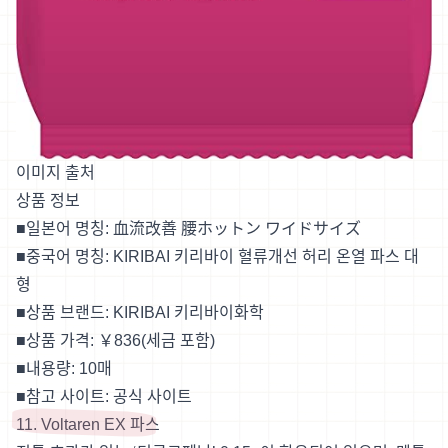
이미지 출처
상품 정보
■일본어 명칭: 血流改善 腰ホットン ワイドサイズ
■중국어 명칭: KIRIBAI 키리바이 혈류개선 허리 온열 파스 대
형
■상품 브랜드: KIRIBAI 키리바이화학
■상품 가격: ￥836(세금 포함)
■내용량: 10매
■참고 사이트:
공식 사이트
11. Voltaren EX 파스