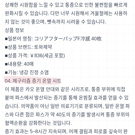
상쾌한 시원함을 느낄 수 있고 통증으로 인한 불편함을 빠르게
완화시킬 수 있습니다. 다만 너무 시원해서 겨울철에는 사용하
지 않는 것이 좋으며, 뼛속까지 시려올 수 있습니다.
상품 정보
■일본어 명칭: コリアフターパップF冷感 40枚
■상품 브랜드: 토와제약
■상품 가격: ￥836(세금 포함)
■내용량: 40매
■기능: 냉감 진정 소염
04. 메구리즘 증기 온열 시트
이 제품은 카오 온열 안대와 같은 시리즈로, 통증 부위에 직접
붙여 파스에서 발산되는 증기를 통해 온찜질 효과를 얻을 수 있
습니다. 의약품이 아닌 일반 의료기기로 분류되며, 일반 온열 파
스와 다른 점은 파스가 약 40도의 증기를 발생시켜 통증 부위의
혈액순환을 강화한다는 것입니다.
증기 효과는 5~8시간 지속되며, 어깨 결림과 피로를 깊숙이 완