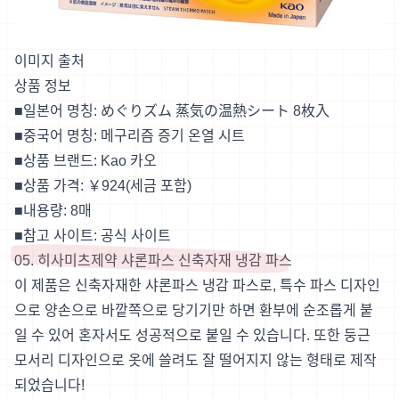
이미지 출처
상품 정보
■일본어 명칭: めぐりズム 蒸気の温熱シート 8枚入
■중국어 명칭: 메구리즘 증기 온열 시트
■상품 브랜드: Kao 카오
■상품 가격: ￥924(세금 포함)
■내용량: 8매
■참고 사이트:
공식 사이트
05. 히사미츠제약 샤론파스 신축자재 냉감 파스
이 제품은 신축자재한 샤론파스 냉감 파스로, 특수 파스 디자인
으로 양손으로 바깥쪽으로 당기기만 하면 환부에 순조롭게 붙
일 수 있어 혼자서도 성공적으로 붙일 수 있습니다. 또한 둥근
모서리 디자인으로 옷에 쓸려도 잘 떨어지지 않는 형태로 제작
되었습니다!