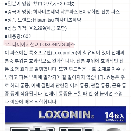
■일본어 명칭:
サロンパスEX 60枚
■중국어 명칭: 히사미츠제약 샤론파스 EX 강화판 진통 파스
■상품 브랜드: Hisamitsu 히사미츠제약
■상품 가격: ￥2,299(세금 포함)
■내용량: 60매
14. 다이이치산쿄 LOXONIN S 파스
이 파스에는 록소프로펜(Loxoprofen)이 함유되어 있어 신체의
통증 부위를 효과적으로 완화합니다. 진통 부위에 효과적인 진
통 소염 효과를 발휘합니다. 또한 부드러운 니트 소재로 자주 구
부리고 펴는 부위에 밀착되어 잘 떨어지지 않습니다. 효능은 주
로 허리 통증, 어깨 결림과 관련된 어깨 통증, 관절 통증, 근육 통
증 등에 적용됩니다. 신체에 통증을 느낄 때 한 장 붙이면 소염
과 이완에 매우 적합합니다.