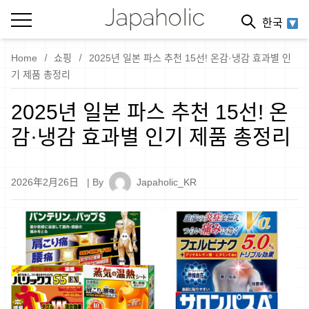
한국
Home
쇼핑
2025년 일본 파스 추천 15선! 온감·냉감 효과별 인
기 제품 총정리
2025년 일본 파스 추천 15선! 온
감·냉감 효과별 인기 제품 총정리
2026年2月26日
| By
Japaholic_KR