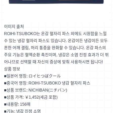
이미지 출처
ROIHI-TSUBOKO는 온감 혈자리 파스 외에도 시원함을 느낄
수 있는 냉감 혈자리 파스도 있습니다. 온감이든 냉감이든 모두
흔한 어깨 결림, 허리 통증을 완화할 수 있습니다. 온감 파스의
주요 기능은 혈액순환 촉진이며, 냉감은 소염 진정 효과가 더 뛰
어나므로 선택할 때 자신의 증상에 맞춰 사용하시면 됩니다!
상품 정보
■일본어 명칭: ロイヒつぼクール
■중국어 명칭: ROIHI-TSUBOKO 냉감 혈자리 파스
■상품 브랜드: NICHIBAN(ニチバン)
■상품 가격: ￥1,452(세금 포함)
■내용량: 156매
■기능: 냉감 진정 소염