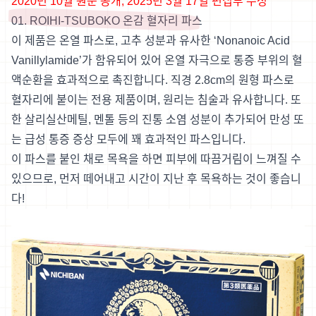
2020년 10월 원문 공개, 2025년 3월 17일 편집부 수정
01. ROIHI-TSUBOKO 온감 혈자리 파스
이 제품은 온열 파스로, 고추 성분과 유사한 ‘Nonanoic Acid
Vanillylamide’가 함유되어 있어 온열 자극으로 통증 부위의 혈
액순환을 효과적으로 촉진합니다. 직경 2.8cm의 원형 파스로
혈자리에 붙이는 전용 제품이며, 원리는 침술과 유사합니다. 또
한 살리실산메틸, 멘톨 등의 진통 소염 성분이 추가되어 만성 또
는 급성 통증 증상 모두에 꽤 효과적인 파스입니다.
이 파스를 붙인 채로 목욕을 하면 피부에 따끔거림이 느껴질 수
있으므로, 먼저 떼어내고 시간이 지난 후 목욕하는 것이 좋습니
다!