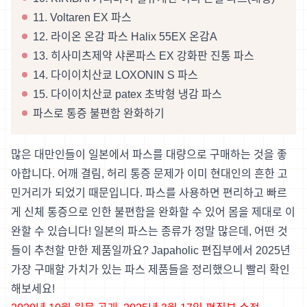
11. Voltaren EX 파스
12. 라이온 온감 파스 Halix 55EX 온감A
13. 히사미츠제약 샤론파스 EX 강화판 진통 파스
14. 다이이치산쿄 LOXONIN S 파스
15. 다이이치산쿄 patex 초박형 냉감 파스
파스로 통증 불편함 완화하기
많은 대만인들이 일본에서 파스를 대량으로 구매하는 것을 좋
아합니다. 어깨 결림, 허리 통증 문제가 이미 현대인의 흔한 고
민거리가 되었기 때문입니다. 파스를 사용하면 편리하고 빠르
게 신체 통증으로 인한 불편함을 완화할 수 있어 몸을 제대로 이
완할 수 있습니다! 일본의 파스는 종류가 정말 많은데, 어떤 것
들이 추천할 만한 제품일까요? Japaholic 편집부에서 2025년
가장 구매할 가치가 있는 파스 제품들을 정리했으니 빨리 확인
해보세요!