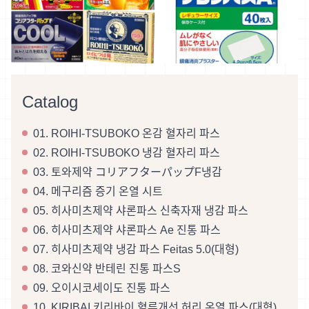
Catalog
01. ROIHI-TSUBOKO 온감 혈자리 파스
02. ROIHI-TSUBOKO 냉감 혈자리 파스
03. 토와제약 コリアフターパップF냉감
04. 메구리즘 증기 온열 시트
05. 히사미츠제약 샤론파스 신축자재 냉감 파스
06. 히사미츠제약 샤론파스 Ae 진통 파스
07. 히사미츠제약 냉감 파스 Feitas 5.0(대형)
08. 코와신약 반테린 진통 파스S
09. 오이시코세이도 진통 파스
10. KIRIBAI 키리바이 혈류개선 허리 온열 파스(대형)