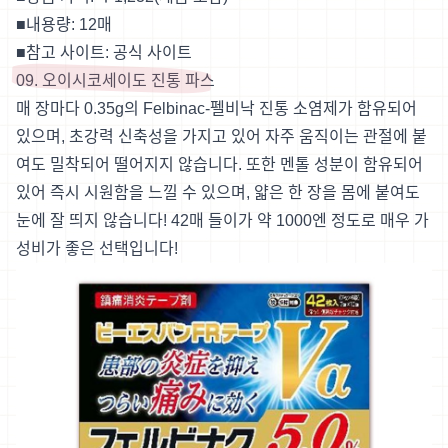
■내용량: 12매
■참고 사이트:
공식 사이트
09. 오이시코세이도 진통 파스
매 장마다 0.35g의 Felbinac-펠비낙 진통 소염제가 함유되어
있으며, 초강력 신축성을 가지고 있어 자주 움직이는 관절에 붙
여도 밀착되어 떨어지지 않습니다. 또한 멘톨 성분이 함유되어
있어 즉시 시원함을 느낄 수 있으며, 얇은 한 장을 몸에 붙여도
눈에 잘 띄지 않습니다! 42매 들이가 약 1000엔 정도로 매우 가
성비가 좋은 선택입니다!