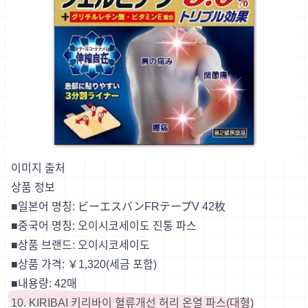
이미지 출처
상품 정보
■일본어 명칭: ビーエスバンFRテープV 42枚
■중국어 명칭: 오이시코세이도 진통 파스
■상품 브랜드: 오이시코세이도
■상품 가격: ￥1,320(세금 포함)
■내용량: 42매
10. KIRIBAI 키리바이 혈류개선 허리 온열 파스(대형)