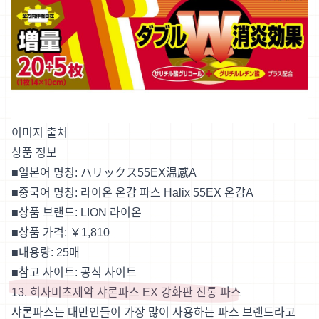
이미지 출처
상품 정보
■일본어 명칭:
ハリックス55EX温感A
■중국어 명칭: 라이온 온감 파스 Halix 55EX 온감A
■상품 브랜드: LION 라이온
■상품 가격: ￥1,810
■내용량: 25매
■참고 사이트:
공식 사이트
13. 히사미츠제약 샤론파스 EX 강화판 진통 파스
샤론파스는 대만인들이 가장 많이 사용하는 파스 브랜드라고