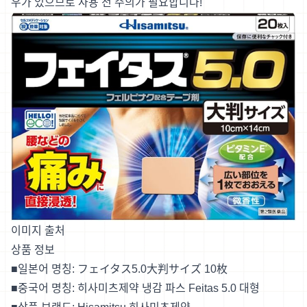
우가 있으므로 사용 전 주의가 필요합니다!
이미지 출처
상품 정보
■일본어 명칭:
フェイタス5.0大判サイズ 10枚
■중국어 명칭: 히사미츠제약 냉감 파스 Feitas 5.0 대형