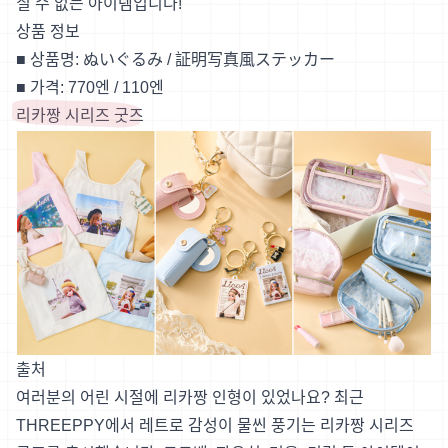
칠 수 없는 아이템입니다!
상품 정보
■ 상품명: ぬいぐるみ / 証明写真風ステッカー
■ 가격: 770엔 / 110엔
리카짱 시리즈 굿즈
출처
여러분의 어린 시절에 리카짱 인형이 있었나요? 최근
THREEPPY에서 레트로 감성이 물씬 풍기는 리카짱 시리즈