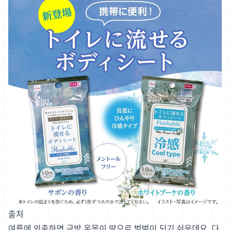
출처
여름에 외출하면 금방 온몸이 땀으로 범벅이 되기 쉬운데요. 다