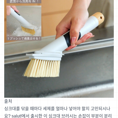
출처
싱크대를 닦을 때마다 세제를 얼마나 넣어야 할지 고민되시나
요? salut!에서 출시한 이 싱크대 브러시는 손잡이 부분이 분리