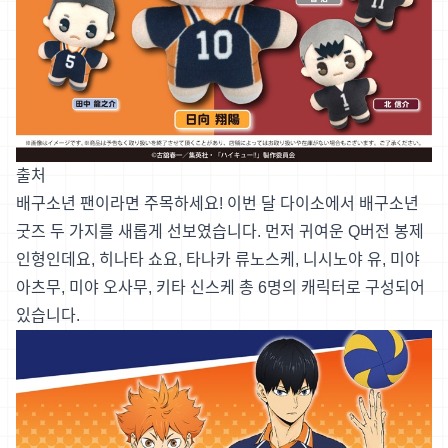
출처
배구소년 팬이라면 주목하세요! 이번 달 다이소에서 배구소년
굿즈 두 가지를 새롭게 선보였습니다. 먼저 귀여운 Q버전 봉제
인형인데요, 히나타 쇼요, 타나카 류노스케, 니시노야 유, 미야
아츠무, 미야 오사무, 키타 신스케 총 6명의 캐릭터로 구성되어
있습니다.