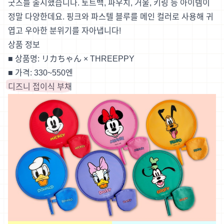
굿즈를 출시했습니다. 토트백, 파우치, 거울, 키링 등 아이템이
정말 다양한데요. 핑크와 파스텔 블루를 메인 컬러로 사용해 귀
엽고 우아한 분위기를 자아냅니다!
상품 정보
■ 상품명: リカちゃん × THREEPPY
■ 가격: 330~550엔
디즈니 접이식 부채