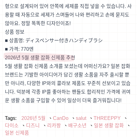
형으로 설계되어 있어 안쪽에 세제를 직접 넣을 수 있습니다. 사
용할 때 자동으로 세제가 스며들어 나와 편리하고 손에 묻지도
않아요. 정말 똑똑한 디자인이죠!
상품 정보
■ 상품명: ディスペンサー付きハンディブラシ
■ 가격: 770엔
2026년 5월 생활 잡화 신제품 추천
5월 생활 잡화 신제품 소개를 보셨는데 어떠신가요? 일본 잡화
브랜드는 기발한 아이디어가 담긴 생활 소품을 자주 출시할 뿐
만 아니라, 다양한 IP와의 콜라보 제품도 꾸준히 선보이고 있습
니다. 덕분에 각종 IP를 좋아하는 팬들도 합리적인 가격에 귀여
운 생활 소품을 구입할 수 있어 일상이 더욱 즐거워집니다!
Tags:
2026년 5월
CanDo
salut
THREEPPY
다이소
디즈니
리카짱
배구소년
일본 생활 잡화
일본 신제품