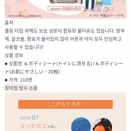
출처
쿨링 타입 외에도 보습 성분이 함유된 물티슈도 있습니다. 방부
제, 알코올, 향료가 들어있지 않아 어른과 아이 모두 안심하고
사용할 수 있습니다!
상품 정보
■ 상품명: &.ボディシート(トイレに流せる) / &.ボディシー
ト(お肌にやさしい、20枚)
■ 가격: 110엔
장마철 방수 소품