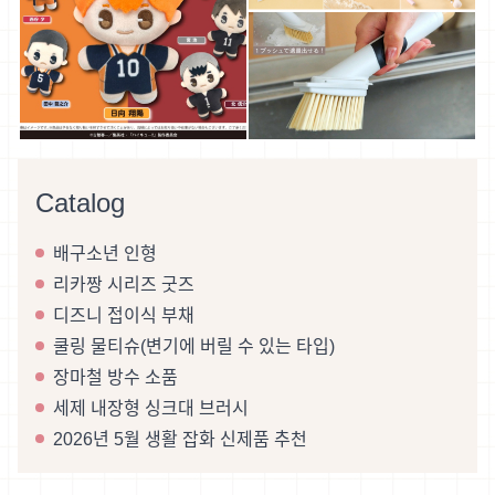
Catalog
배구소년 인형
리카짱 시리즈 굿즈
디즈니 접이식 부채
쿨링 물티슈(변기에 버릴 수 있는 타입)
장마철 방수 소품
세제 내장형 싱크대 브러시
2026년 5월 생활 잡화 신제품 추천