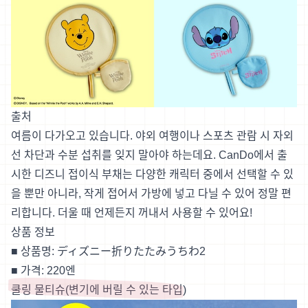
출처
여름이 다가오고 있습니다. 야외 여행이나 스포츠 관람 시 자외
선 차단과 수분 섭취를 잊지 말아야 하는데요. CanDo에서 출
시한 디즈니 접이식 부채는 다양한 캐릭터 중에서 선택할 수 있
을 뿐만 아니라, 작게 접어서 가방에 넣고 다닐 수 있어 정말 편
리합니다. 더울 때 언제든지 꺼내서 사용할 수 있어요!
상품 정보
■ 상품명: ディズニー折りたたみうちわ2
■ 가격: 220엔
쿨링 물티슈(변기에 버릴 수 있는 타입)