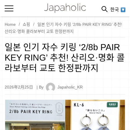
한국
Home
쇼핑
일본 인기 자수 키링 ‘2/8b PAIR KEY RING’ 추천!
산리오·명화 콜라보부터 교토 한정판까지
일본 인기 자수 키링 ‘2/8b PAIR
KEY RING’ 추천! 산리오·명화 콜
라보부터 교토 한정판까지
2026年2月25日
| By
Japaholic_KR