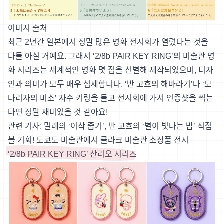
이미지 출처
최근 2년간 일본에서 정말 많은 명화 전시회가 열렸다는 것을
다들 아실 거예요. 그래서 ‘2/8b PAIR KEY RING’의 미술관 명
화 시리즈는 세계적인 명화 몇 점을 선별해 제작되었으며, 디자
인과 의미가 모두 매우 섬세합니다. ‘반 고흐의 해바라기’나 ‘모
나리자의 미소’ 자수 키링을 들고 전시회에 가서 인증샷을 찍는
다면 정말 재미있을 것 같아요!
관련 기사:
밀레의 ‘이삭 줍기’, 반 고흐의 ‘별이 빛나는 밤’ 직접
볼 기회! 도쿄도 미술관에서 클라크 미술관 소장품 전시
‘2/8b PAIR KEY RING’ 산리오 시리즈