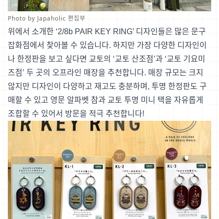
Photo by Japaholic 편집부
위에서 소개한 ‘2/8b PAIR KEY RING’ 디자인들은 많은 문구
잡화점에서 찾아볼 수 있습니다. 하지만 가장 다양한 디자인이
나 한정판을 보고 싶다면 교토의 ‘교토 산조점’과 ‘교토 기요미
즈점’ 두 곳의 오프라인 매장을 추천합니다. 매장 규모는 크지
않지만 디자인이 다양하고 재고도 충분하며, 투명 한정판도 구
매할 수 있고 영문 알파벳 참과 교토 투명 미니 택을 자유롭게
조합할 수 있어서 방문을 적극 추천합니다!