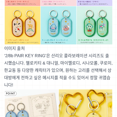
이미지 출처
‘2/8b PAIR KEY RING’은 산리오 콜라보레이션 시리즈도 출
시했습니다. 헬로키티 & 대니얼, 마이멜로디, 시나모롤, 쿠로미,
한교동 등 다양한 캐릭터가 있으며, 원하는 고리를 선택해서 상
대방에게 전하고 싶은 메시지를 적을 수도 있어서 정말 귀엽습
니다!