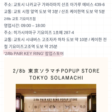
주소: 교토시 나카교구 가와라마치 산조 아가루 에비스 439-6
교통: 교토 시청 앞역 도보 약 3분 / 산조 케이한역 도보 약 5분
2/8b 교토 기요미즈점
영업시간: 09:00 – 18:00
주소: 히가시야마구 기요미즈 1초메 287-4
교통: 교토시 시내버스 고조자카 하차 도보 약 10분 / 케이한 전
철 기요미즈고조역 도보 약 25분
‘2/8b PAIR KEY RING’ 팝업스토어