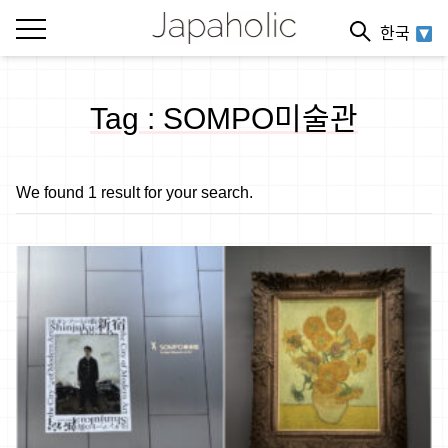
한국
Tag : SOMPO미술관
We found 1 result for your search.