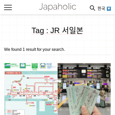
한국
Tag : JR 서일본
We found 1 result for your search.