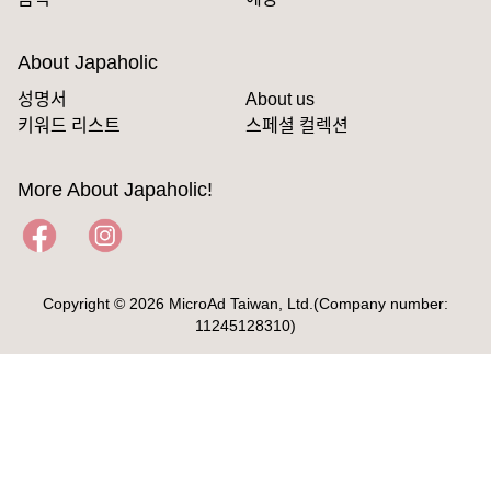
About Japaholic
성명서
About us
키워드 리스트
스페셜 컬렉션
More About Japaholic!
Copyright © 2026 MicroAd Taiwan, Ltd.(Company number:
11245128310)