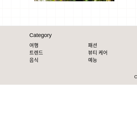
Category
여행
패션
트렌드
뷰티 케어
음식
예능
C