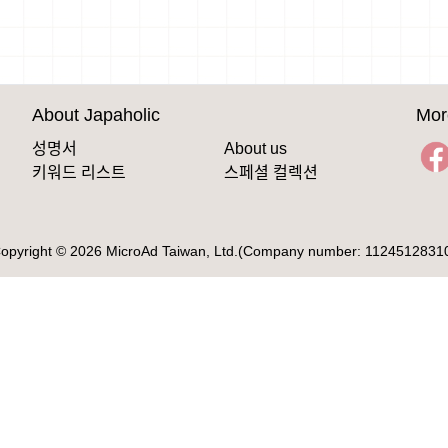
About Japaholic
Mor
성명서
About us
키워드 리스트
스페셜 컬렉션
opyright © 2026 MicroAd Taiwan, Ltd.(Company number: 1124512831