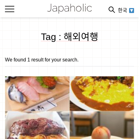
한국
Tag : 해외여행
We found 1 result for your search.