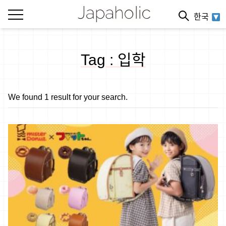
한국
Tag : 입학
We found 1 result for your search.