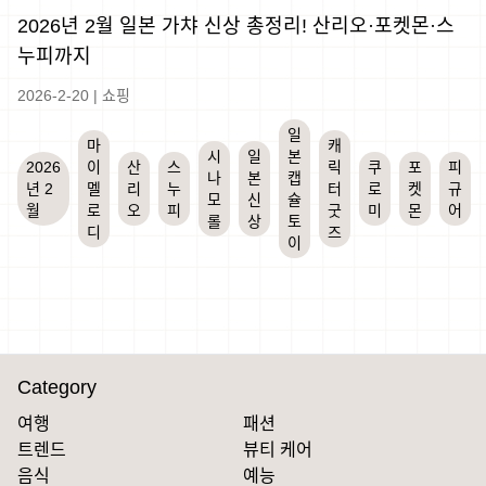
2026년 2월 일본 가챠 신상 총정리! 산리오·포켓몬·스
누피까지
2026-2-20
|
쇼핑
일
마
캐
시
일
본
2026
이
산
스
릭
쿠
포
피
나
본
캡
년 2
멜
리
누
터
로
켓
규
모
신
슐
월
로
오
피
굿
미
몬
어
롤
상
토
디
즈
이
Category
여행
패션
트렌드
뷰티 케어
음식
예능