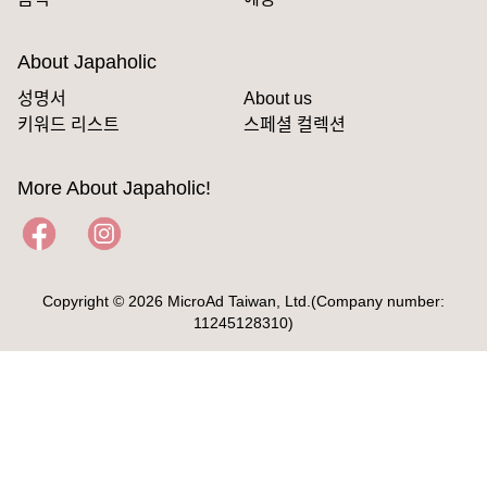
About Japaholic
성명서
About us
키워드 리스트
스페셜 컬렉션
More About Japaholic!
Copyright © 2026 MicroAd Taiwan, Ltd.(Company number:
11245128310)