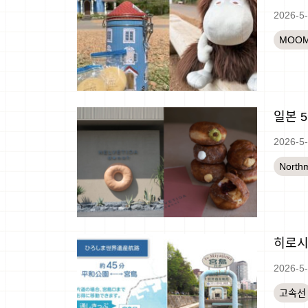
2026-5
MOOM
일본 
2026-5
North
히로시
2026-5
고속선