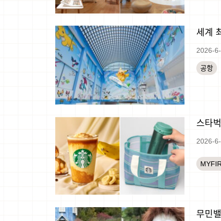
세계 최
2026-6
공항
스타벅
2026-6
MYFI
무민밸