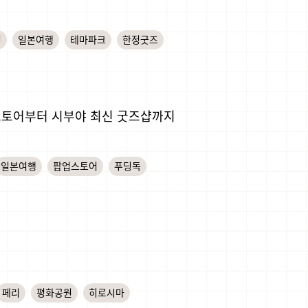
핑
일본여행
테마파크
한정굿즈
업스토어부터 시부야 최신 굿즈샵까지
일본여행
팝업스토어
푸딩독
페리
평화공원
히로시마