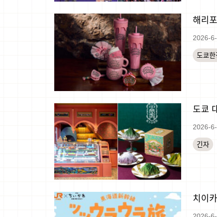
해리포
2026-6
도쿄한
도쿄 
2026-6
긴자
치이카
2026-6