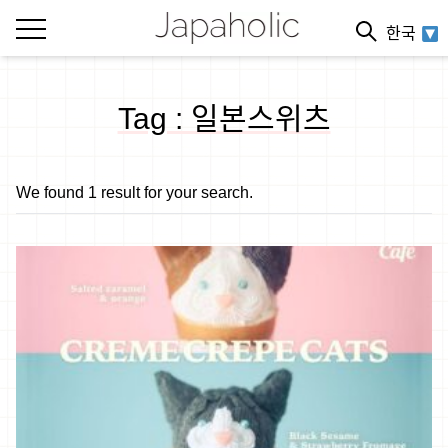
한국
Tag : 일본스위츠
We found 1 result for your search.