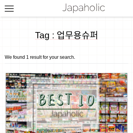
Tag : 업무용슈퍼
We found 1 result for your search.