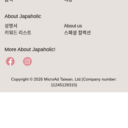
About Japaholic
성명서
About us
키워드 리스트
스페셜 컬렉션
More About Japaholic!
Copyright © 2026 MicroAd Taiwan, Ltd.(Company number:
11245128310)