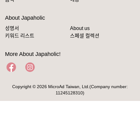
About Japaholic
성명서
About us
키워드 리스트
스페셜 컬렉션
More About Japaholic!
Copyright © 2026 MicroAd Taiwan, Ltd.(Company number:
11245128310)