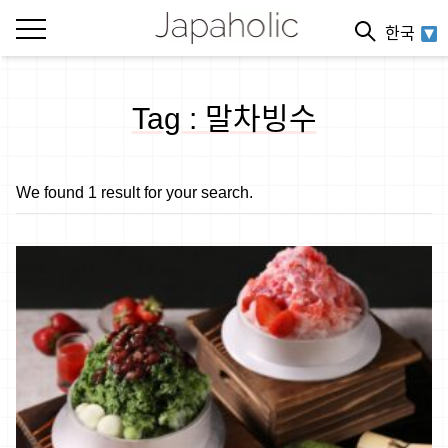
한국
Tag : 말차빙수
We found 1 result for your search.