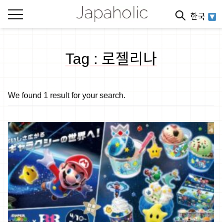
한국
Tag : 로젤리나
We found 1 result for your search.