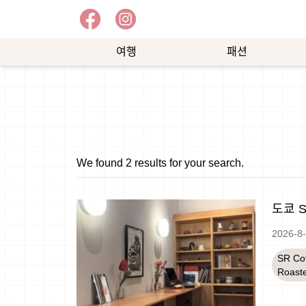
여행
패션
예
쇼
능
핑
We found 2 results for your search.
도쿄 S
2026-8
SR Co
Roast