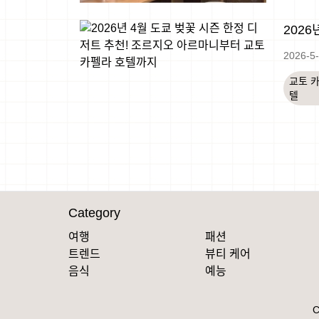
202
2026-5
교토 
텔
Category
여행
패션
트렌드
뷰티 케어
음식
예능
C