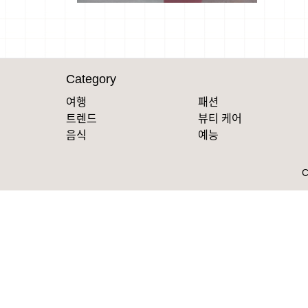
Category
여행
패션
트렌드
뷰티 케어
음식
예능
C