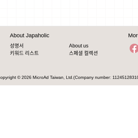
About Japaholic
Mor
성명서
About us
키워드 리스트
스페셜 컬렉션
opyright © 2026 MicroAd Taiwan, Ltd.(Company number: 1124512831