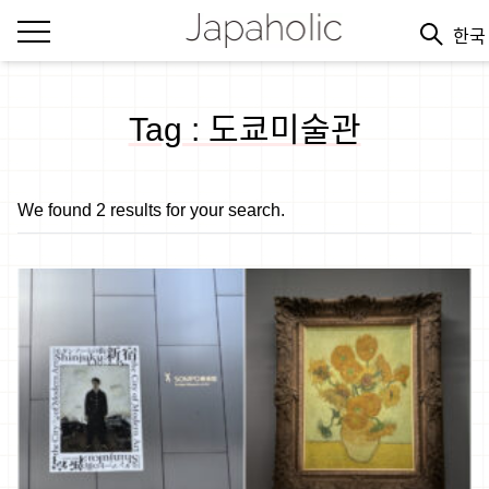
한
Tag : 도쿄미술관
We found 2 results for your search.