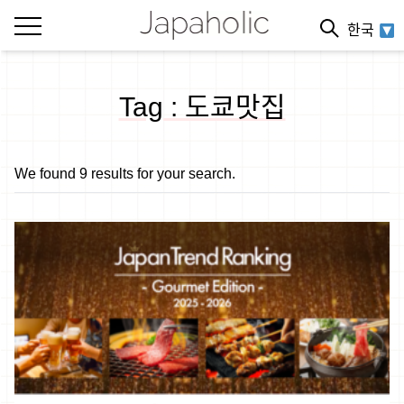
한국
Tag : 도쿄맛집
We found 9 results for your search.