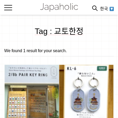
한국
Tag : 교토한정
We found 1 result for your search.