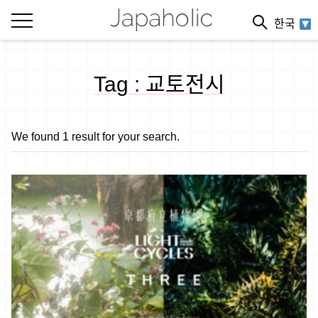
한국
Tag : 교토전시
We found 1 result for your search.