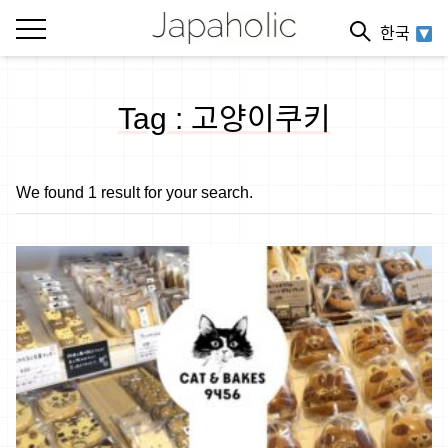
한국
Tag : 고양이쿠키
We found 1 result for your search.