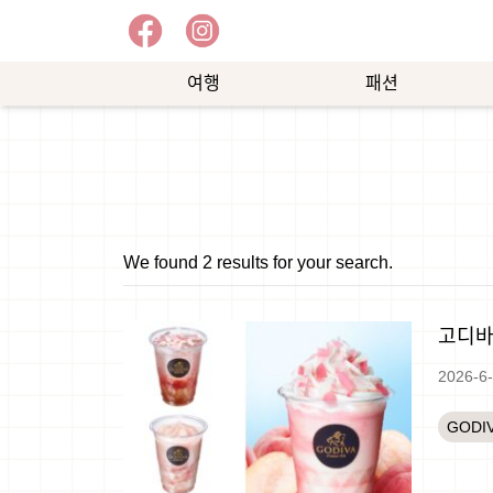
여행
패션
예
쇼
능
핑
We found 2 results for your search.
고디바
2026-6
GODI