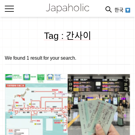
한국
Tag : 간사이
We found 1 result for your search.