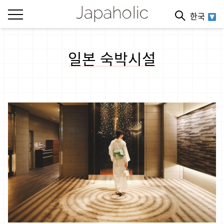
한국
일본 숙박시설