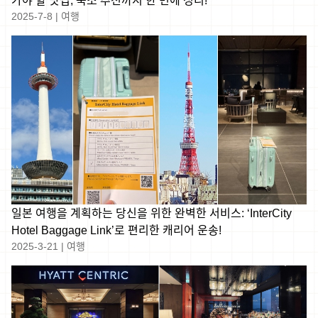
가야 할 맛집, 숙소 추천까지 한 번에 정리!
2025-7-8
|
여행
일본 여행을 계획하는 당신을 위한 완벽한 서비스: ‘InterCity
Hotel Baggage Link’로 편리한 캐리어 운송!
2025-3-21
|
여행