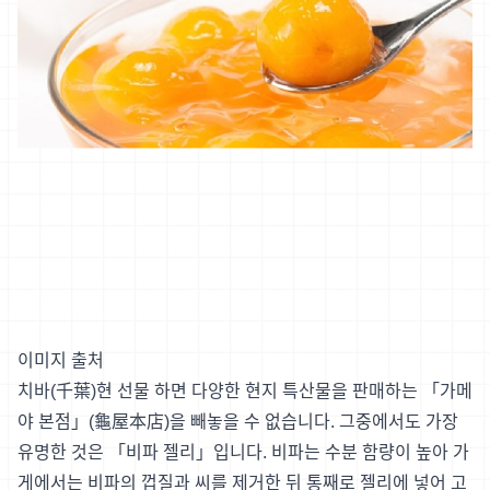
이미지 출처
치바(千葉)현 선물 하면 다양한 현지 특산물을 판매하는 「가메
야 본점」(龜屋本店)을 빼놓을 수 없습니다. 그중에서도 가장
유명한 것은 「비파 젤리」입니다. 비파는 수분 함량이 높아 가
게에서는 비파의 껍질과 씨를 제거한 뒤 통째로 젤리에 넣어 고