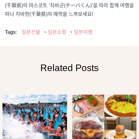
(千葉県)의 마스코트 ‘치바군(チーバくん)’을 따라 함께 여행을
떠나 치바현(千葉県)의 매력을 느껴보세요!
Tags:
일본선물
일본쇼핑
일본여행
Related Posts