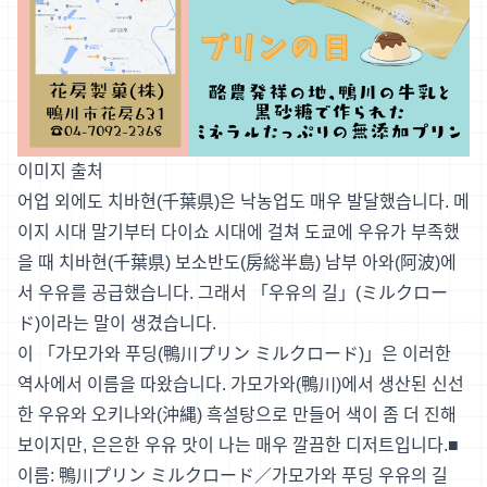
이미지 출처
어업 외에도 치바현(千葉県)은 낙농업도 매우 발달했습니다. 메
이지 시대 말기부터 다이쇼 시대에 걸쳐 도쿄에 우유가 부족했
을 때 치바현(千葉県) 보소반도(
房総半島
) 남부 아와(阿波)에
서 우유를 공급했습니다. 그래서 「우유의 길」(ミルクロー
ド)이라는 말이 생겼습니다.
이 「가모가와 푸딩(鴨川プリン ミルクロード)」은 이러한
역사에서 이름을 따왔습니다. 가모가와(鴨川)에서 생산된 신선
한 우유와 오키나와(沖縄) 흑설탕으로 만들어 색이 좀 더 진해
보이지만, 은은한 우유 맛이 나는 매우 깔끔한 디저트입니다.■
이름: 鴨川プリン ミルクロード／가모가와 푸딩 우유의 길