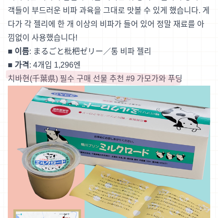
객들이 부드러운 비파 과육을 그대로 맛볼 수 있게 했습니다. 게
다가 각 젤리에 한 개 이상의 비파가 들어 있어 정말 재료를 아
낌없이 사용했습니다!
■ 이름
: まるごと枇杷ゼリー／통 비파 젤리
■ 가격
: 4개입 1,296엔
치바현(千葉県) 필수 구매 선물 추천 #9 가모가와 푸딩