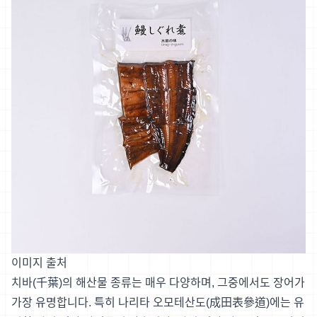
이미지 출처
치바(千葉)의 해산물 종류는 매우 다양하며, 그중에서도 장어가
가장 유명합니다. 특히 나리타 오모테산도(成田表參道)에는 유