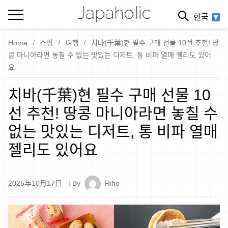
한국
Home
쇼핑
여행
치바(千葉)현 필수 구매 선물 10선 추천! 땅
콩 마니아라면 놓칠 수 없는 맛있는 디저트, 통 비파 열매 젤리도 있어
요
치바(千葉)현 필수 구매 선물 10
선 추천! 땅콩 마니아라면 놓칠 수
없는 맛있는 디저트, 통 비파 열매
젤리도 있어요
2025年10月17日
| By
Riho