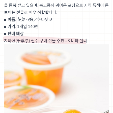
을 듬뿍 받고 있으며, 복고풍의 귀여운 포장으로 지역 특색이 돋
보이는 선물로 매우 적합합니다.
■ 이름
: 花菜っ娘／하나낫코
■ 가격
: 1개입 140엔
■
판매 매장
치바현(千葉県) 필수 구매 선물 추천 #8 비파 젤리