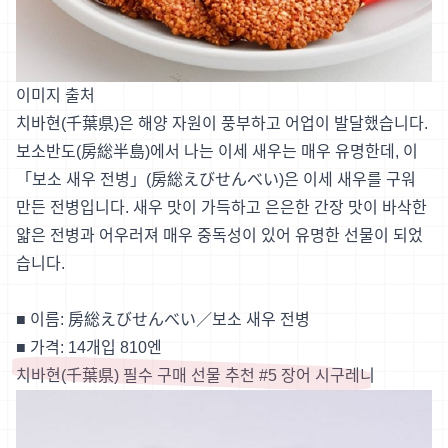
이미지 출처
치바현(千葉県)은 해양 자원이 풍부하고 어업이 발달했습니다.
보소반도(房総半島)에서 나는 이세 새우는 매우 유명한데, 이
「보소 새우 전병」(房総えびせんべい)은 이세 새우를 구워
만든 전병입니다. 새우 맛이 가득하고 은은한 간장 맛이 바삭한
얇은 전병과 어우러져 매우 중독성이 있어 유명한 선물이 되었
습니다.
■ 이름: 房総えびせんべい／보소 새우 전병
■ 가격: 14개입 810엔
치바현(千葉県) 필수 구매 선물 추천 #5 장어 시구레니