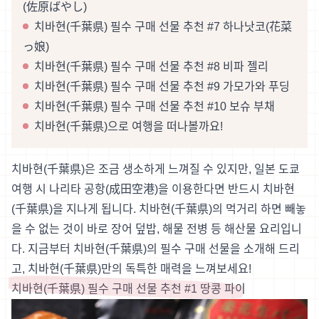
(佐原ばやし)
치바현(千葉県) 필수 구매 선물 추천 #7 하나낫코(花菜
っ娘)
치바현(千葉県) 필수 구매 선물 추천 #8 비파 젤리
치바현(千葉県) 필수 구매 선물 추천 #9 가모가와 푸딩
치바현(千葉県) 필수 구매 선물 추천 #10 보슈 부채
치바현(千葉県)으로 여행을 떠나볼까요!
치바현(千葉県)은 조금 생소하게 느껴질 수 있지만, 일본 도쿄
여행 시 나리타 공항(成田空港)을 이용한다면 반드시 치바현
(千葉県)을 지나게 됩니다. 치바현(千葉県)의 먹거리 하면 빼놓
을 수 없는 것이 바로 장어 덮밥, 해물 전병 등 해산물 요리입니
다. 지금부터 치바현(千葉県)의 필수 구매 선물을 소개해 드리
고, 치바현(千葉県)만의 독특한 매력을 느껴보세요!
치바현(千葉県) 필수 구매 선물 추천 #1 땅콩 파이