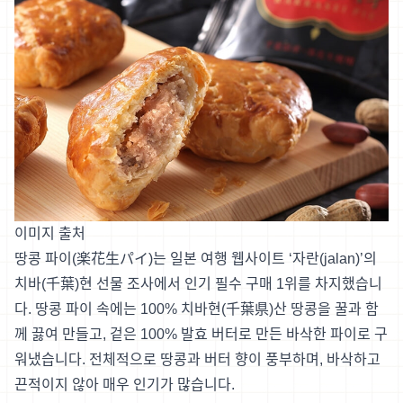
이미지 출처
땅콩 파이(楽花生パイ)는 일본 여행 웹사이트 ‘자란(jalan)’의
치바(千葉)현 선물 조사에서 인기 필수 구매 1위를 차지했습니
다. 땅콩 파이 속에는 100% 치바현(千葉県)산 땅콩을 꿀과 함
께 끓여 만들고, 겉은 100% 발효 버터로 만든 바삭한 파이로 구
워냈습니다. 전체적으로 땅콩과 버터 향이 풍부하며, 바삭하고
끈적이지 않아 매우 인기가 많습니다.