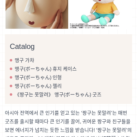
Catalog
맹구 가챠
맹구(ボーちゃん) 휴지 케이스
맹구(ボーちゃん) 인형
맹구(ボーちゃん) 젤리
《짱구는 못말려》 맹구(ボーちゃん) 굿즈
아시아 전역에서 큰 인기를 얻고 있는 ‘짱구는 못말려’는 매번
굿즈를 출시할 때마다 큰 인기를 끌어, 귀여운 짱구와 친구들을
보면 에너지가 넘치는 듯한 느낌을 받습니다! ‘짱구는 못말려’의