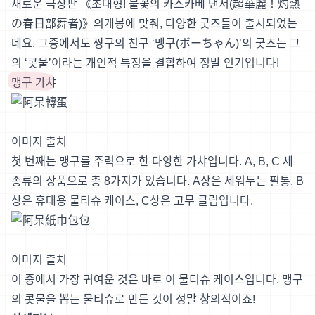
새로운 극장판 《초대형! 불꽃의 카스카베 댄서(超華麗！灼熱
の春日部舞者)》의개봉에 맞춰, 다양한 굿즈들이 출시되었는
데요. 그중에서도 짱구의 친구 ‘맹구(ボーちゃん)’의 굿즈는 그
의 ‘콧물’이라는 개인적 특징을 결합하여 정말 인기입니다!
맹구 가챠
이미지 출처
첫 번째는 맹구를 주력으로 한 다양한 가챠입니다. A, B, C 세
종류의 상품으로 총 8가지가 있습니다. A상은 세워두는 필통, B
상은 휴대용 물티슈 케이스, C상은 고무 클립입니다.
이미지 츨처
이 중에서 가장 귀여운 것은 바로 이 물티슈 케이스입니다. 맹구
의 콧물을 뽑는 물티슈로 만든 것이 정말 창의적이죠!