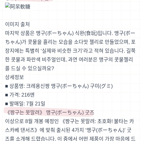
이미지 출처
마지막 상품은 맹구(ボーちゃん) 식완(食玩)입니다. 맹구(ボー
ちゃん)가 콧물을 흘리는 모습을 소다맛 젤리로 만들었으며, 포
장지에는 특별히 ‘실제와 비슷한 크기’라고 적혀 있습니다. 길쭉
한 콧물과 파란색 비주얼인데, 과연 여러분은 맹구의 콧물젤리
를 드실 수 있으실까요?
상세정보
■ 상품명: 크레용신짱 맹구(ボーちゃん) 구미(グミ)
■ 가격: 216엔
■ 발매일: 7월 21일
《짱구는 못말려》 맹구(ボーちゃん) 굿즈
이상으로 8월 개봉 예정인 《짱구는 못말려: 초호화! 불타는 카
스카베 댄서즈》에 맞춰 출시된 4가지 ‘맹구(ボーちゃん)’ 굿
즈를 소개해 드렸습니다. 이 중에서 어떤 제품이 가장 마음에 드