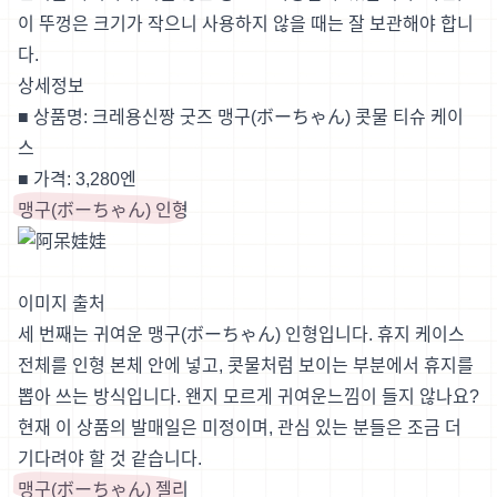
이 뚜껑은 크기가 작으니 사용하지 않을 때는 잘 보관해야 합니
다.
상세정보
■ 상품명: 크레용신짱 굿즈 맹구(ボーちゃん) 콧물 티슈 케이
스
■ 가격: 3,280엔
맹구(ボーちゃん) 인형
이미지 출처
세 번째는 귀여운 맹구(ボーちゃん) 인형입니다. 휴지 케이스
전체를 인형 본체 안에 넣고, 콧물처럼 보이는 부분에서 휴지를
뽑아 쓰는 방식입니다. 왠지 모르게 귀여운느낌이 들지 않나요?
현재 이 상품의 발매일은 미정이며, 관심 있는 분들은 조금 더
기다려야 할 것 같습니다.
맹구(ボーちゃん) 젤리